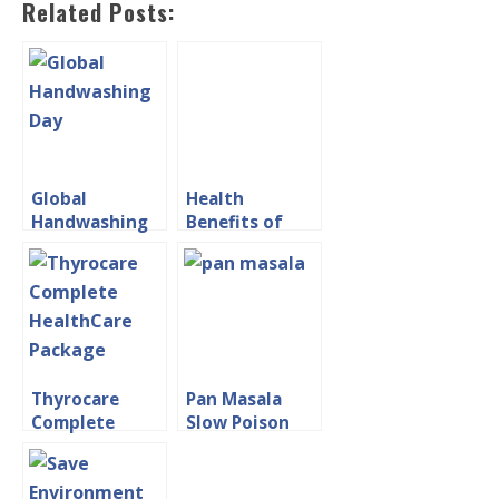
Related Posts:
Global
Health
Handwashing
Benefits of
Day
Wood Apple in
Hindi
Thyrocare
Pan Masala
Complete
Slow Poison
HealthCare
Side Effects
Package