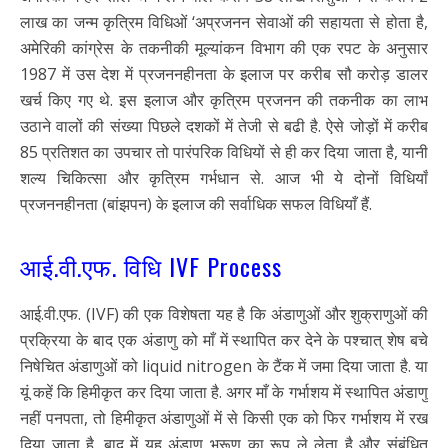
लाख का जन्म कृत्रिम विधिओं ‘अप्रजनन सेवाओं की सहायता से होता है,
अमेरिकी कांग्रेस के तकनीकी मूल्यांकन विभाग की एक रपट के अनुसार
1987 में उस देश में प्रजननहीनता के इलाज पर करीब सौ करोड़ डालर
खर्च किए गए थे. इस इलाज और कृत्रिम प्रजनन की तकनीक का लाभ
उठाने वालों की संख्या पिछले दशकों में तेजी से बढी है. ऐसे जोड़ों में करीब
85 प्रतिशत का उपचार तो पारंपरिक विधियों से ही कर दिया जाता है, यानी
शल्य चिकित्सा और कृत्रिम गर्भधान से. आज भी ये दोनों विधियाँ
प्रजननहीनता (बांझपन) के इलाज की सर्वाधिक सफल विधियाँ हैं.
आई.वी.एफ. विधि IVF Process
आई.वी.एफ. (IVF) की एक विशेषता यह है कि अंडाणुओं और शुक्राणुओं की
प्रक्रिया के बाद एक अंडाणु को माँ में स्थापित कर देने के पश्चात् शेष बचे
निषेचित अंडाणुओं को liquid nitrogen के टैंक में जमा दिया जाता है. या
यूं कहें कि हिमीकृत कर दिया जाता है. अगर माँ के गर्भाशय में स्थापित अंडाणु
नहीं पनपता, तो हिमीकृत अंडाणुओं में से किसी एक को फिर गर्भाशय में रख
दिया जाता है. बाद में यह अंडाणु भ्रूण का रूप ले लेता है और संबंधित