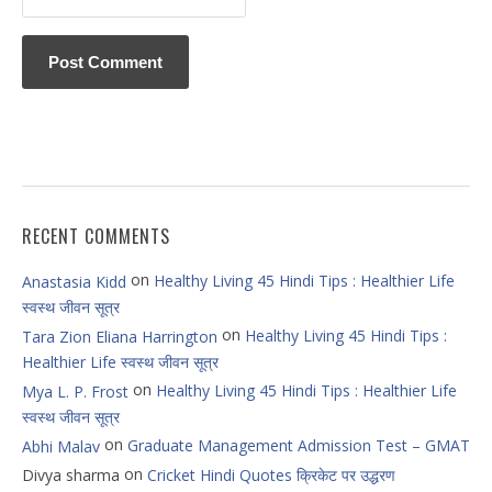
RECENT COMMENTS
on
Healthy Living 45 Hindi Tips : Healthier Life
Anastasia Kidd
स्वस्थ जीवन सूत्र
on
Healthy Living 45 Hindi Tips :
Tara Zion Eliana Harrington
Healthier Life स्वस्थ जीवन सूत्र
on
Healthy Living 45 Hindi Tips : Healthier Life
Mya L. P. Frost
स्वस्थ जीवन सूत्र
on
Graduate Management Admission Test – GMAT
Abhi Malav
on
Divya sharma
Cricket Hindi Quotes क्रिकेट पर उद्धरण