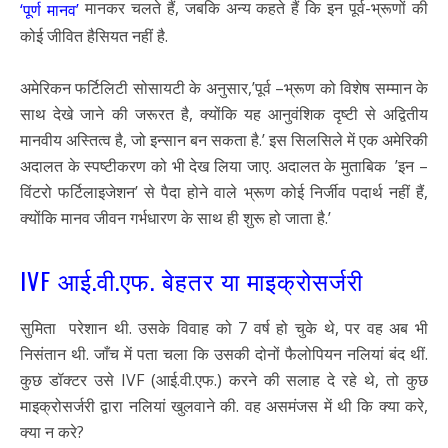
मानकर चलते हैं, जबकि अन्य कहते हैं कि इन पूर्व-भ्रूणों की
‘पूर्ण मानव’
कोई जीवित हैसियत नहीं है.
अमेरिकन फर्टिलिटी सोसायटी के अनुसार,’पूर्व –भ्रूण को विशेष सम्मान के
साथ देखे जाने की जरूरत है, क्योंकि यह आनुवंशिक दृष्टी से अद्वितीय
मानवीय अस्तित्व है, जो इन्सान बन सकता है.’ इस सिलसिले में एक अमेरिकी
अदालत के स्पष्टीकरण को भी देख लिया जाए. अदालत के मुताबिक ’इन –
विंटरो फर्टिलाइजेशन’ से पैदा होने वाले भ्रूण कोई निर्जीव पदार्थ नहीं हैं,
क्योंकि मानव जीवन गर्भधारण के साथ ही शुरू हो जाता है.’
IVF आई.वी.एफ. बेहतर या माइक्रोसर्जरी
सुमिता परेशान थी. उसके विवाह को 7 वर्ष हो चुके थे, पर वह अब भी
निसंतान थी. जाँच में पता चला कि उसकी दोनों फैलोपियन नलियां बंद थीं.
कुछ डॉक्टर उसे IVF (आई.वी.एफ.) करने की सलाह दे रहे थे, तो कुछ
माइक्रोसर्जरी द्वारा नलियां खुलवाने की. वह असमंजस में थी कि क्या करे,
क्या न करे?