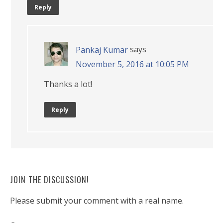
Reply
says
Pankaj Kumar
November 5, 2016 at 10:05 PM
Thanks a lot!
Reply
JOIN THE DISCUSSION!
Please submit your comment with a real name.