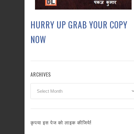
HURRY UP GRAB YOUR COPY
NOW
ARCHIVES
Archives
कृपया इस पेज को लाइक कीजिये!