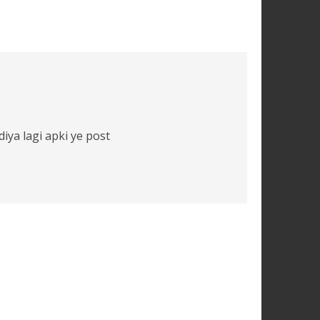
iya lagi apki ye post