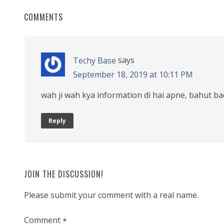
COMMENTS
says
Techy Base
September 18, 2019 at 10:11 PM
wah ji wah kya information di hai apne, bahut bad
Reply
JOIN THE DISCUSSION!
Please submit your comment with a real name.
Comment
*