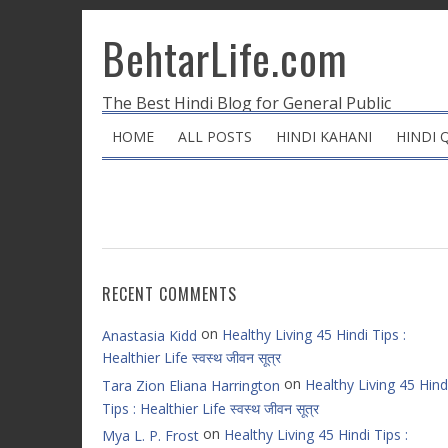
BehtarLife.com
The Best Hindi Blog for General Public
HOME
ALL POSTS
HINDI KAHANI
HINDI 
RECENT COMMENTS
on
Healthy Living 45 Hindi Tips :
Anastasia Kidd
Healthier Life स्वस्थ जीवन सूत्र
on
Healthy Living 45 Hind
Tara Zion Eliana Harrington
Tips : Healthier Life स्वस्थ जीवन सूत्र
on
Healthy Living 45 Hindi Tips :
Mya L. P. Frost