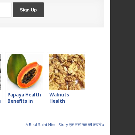
Papaya Health
Walnuts
स
Benefits in
Health
Hindi पपीता स्वास्थ्य
Benefits in
के लिए अति गुणकारी
Hindi अखरोट का
औषधीय प्रयोग
A Real Saint Hindi Story एक सच्चे संत की कहानी »