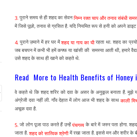
पुराने समय से ही शहद का सेवन
3.
निम्न रक्त चाप और तनाव संबंधी समस
में जिसे पूछो, तनाव से ग्रसित है. यदि नियमित रूप से हनी को अपने डाइट
पुराने ज़माने में हर घर में
रहता था. शहद का प्रयोग
4.
शहद या गाय का घी
जब बचपन में कभी भी हमें कफ्फ या खांसी की समस्या आती थी, हमारे वैद्य श्
उसे शहद के साथ ही खाने को कहते थे.
Read More to Health Benefits of Honey i
वे कहते थे कि शहद शरिर को दवा के असर के अनुकूल बनाता है. मुझे या
अंग्रेजी दवा नहीं ली. गाँव देहात में लोग आज भी शहद के साथ
काली मिर
अचूक दवा है.
जो लोग पूजा पाठ करते हैं उन्हें
के बारे में जरुर पता होगा. शह
5.
पंचगव्य
जाता है.
में रखा जाता है. इससे मन और शरीर के 
शहद को सात्विक श्रेणी