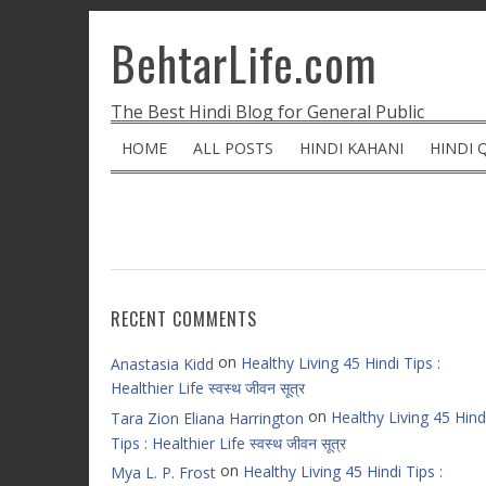
BehtarLife.com
The Best Hindi Blog for General Public
HOME
ALL POSTS
HINDI KAHANI
HINDI 
RECENT COMMENTS
on
Healthy Living 45 Hindi Tips :
Anastasia Kidd
Healthier Life स्वस्थ जीवन सूत्र
on
Healthy Living 45 Hind
Tara Zion Eliana Harrington
Tips : Healthier Life स्वस्थ जीवन सूत्र
on
Healthy Living 45 Hindi Tips :
Mya L. P. Frost