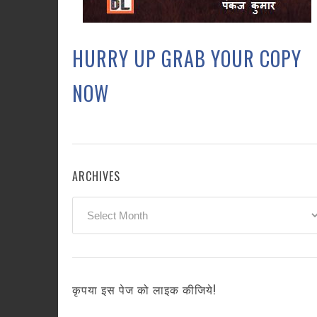
HURRY UP GRAB YOUR COPY
NOW
ARCHIVES
Archives
कृपया इस पेज को लाइक कीजिये!