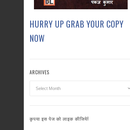
HURRY UP GRAB YOUR COPY
NOW
ARCHIVES
Archives
कृपया इस पेज को लाइक कीजिये!