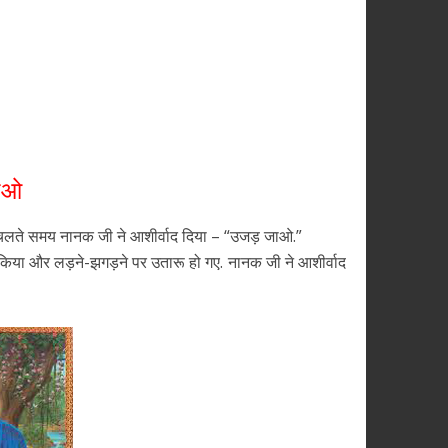
ाओ
या. चलते समय नानक जी ने आशीर्वाद दिया – “उजड़ जाओ.”
कार किया और लड़ने-झगड़ने पर उतारू हो गए. नानक जी ने आशीर्वाद