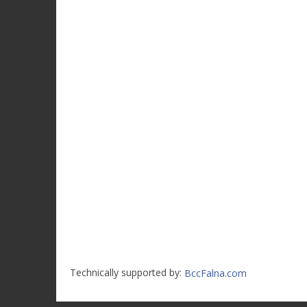
Technically supported by:
BccFalna.com