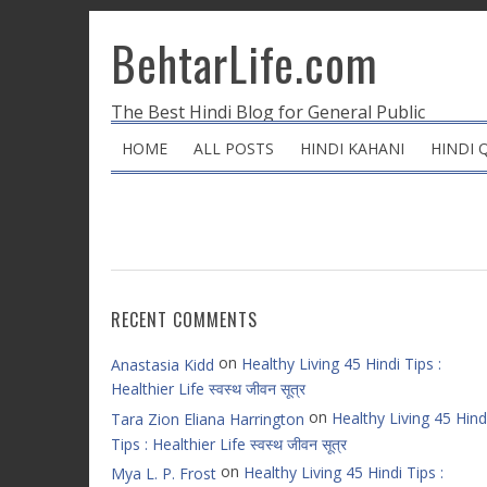
BehtarLife.com
The Best Hindi Blog for General Public
HOME
ALL POSTS
HINDI KAHANI
HINDI 
RECENT COMMENTS
on
Healthy Living 45 Hindi Tips :
Anastasia Kidd
Healthier Life स्वस्थ जीवन सूत्र
on
Healthy Living 45 Hind
Tara Zion Eliana Harrington
Tips : Healthier Life स्वस्थ जीवन सूत्र
on
Healthy Living 45 Hindi Tips :
Mya L. P. Frost