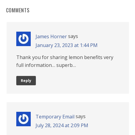
COMMENTS
says
James Horner
January 23, 2023 at 1:44 PM
Thank you for sharing lemon benefits very
full information… superb…
Reply
says
Temporary Email
July 28, 2024 at 2:09 PM