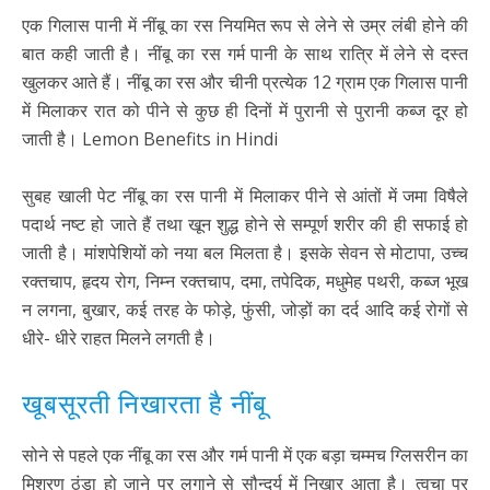
एक गिलास पानी में नींबू का रस नियमित रूप से लेने से उम्र लंबी होने की
बात कही जाती है। नींबू का रस गर्म पानी के साथ रात्रि में लेने से दस्त
खुलकर आते हैं। नींबू का रस और चीनी प्रत्येक 12 ग्राम एक गिलास पानी
में मिलाकर रात को पीने से कुछ ही दिनों में पुरानी से पुरानी कब्ज दूर हो
जाती है। Lemon Benefits in Hindi
सुबह खाली पेट नींबू का रस पानी में मिलाकर पीने से आंतों में जमा विषैले
पदार्थ नष्ट हो जाते हैं तथा खून शुद्ध होने से सम्पूर्ण शरीर की ही सफाई हो
जाती है। मांशपेशियों को नया बल मिलता है। इसके सेवन से मोटापा, उच्च
रक्तचाप, हृदय रोग, निम्न रक्तचाप, दमा, तपेदिक, मधुमेह पथरी, कब्ज भूख
न लगना, बुखार, कई तरह के फोड़े, फुंसी, जोड़ों का दर्द आदि कई रोगों से
धीरे- धीरे राहत मिलने लगती है।
खूबसूरती निखारता है नींबू
सोने से पहले एक नींबू का रस और गर्म पानी में एक बड़ा चम्मच ग्लिसरीन का
मिश्रण ठंडा हो जाने पर लगाने से सौन्दर्य में निखार आता है। त्वचा पर