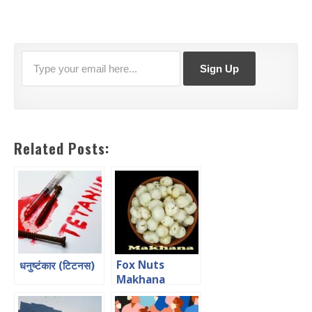
Related Posts:
Fox Nuts
धनुष्टंकार (टिटनस)
Makhana
Benefits in
Hindi मखाना के