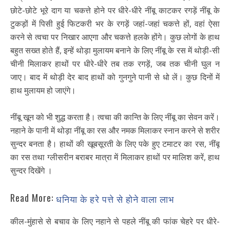
छोटे-छोटे भूरे दाग या चकत्ते होने पर धीरे-धीरे नींबू काटकर रगड़ें नींबू के
टुकड़ों में पिसी हुई फिटकरी भर के रगड़ें जहां-जहां चकत्ते हों, वहां ऐसा
करने से त्वचा पर निखार आएगा और चकत्ते हलके होंगे। कुछ लोगों के हाथ
बहुत सख्त होते हैं, इन्हें थोड़ा मुलायम बनाने के लिए नींबू के रस में थोड़ी-सी
चीनी मिलाकर हाथों पर धीरे-धीरे तब तक रगड़ें, जब तक चीनी घुल न
जाए। बाद में थोड़ी देर बाद हाथों को गुनगुने पानी से धो लें। कुछ दिनों में
हाथ मुलायम हो जाएंगे।
नींबू खून को भी शुद्ध करता है। त्वचा की कान्ति के लिए नींबू का सेवन करें।
नहाने के पानी में थोड़ा नींबू का रस और नमक मिलाकर स्नान करने से शरीर
सुन्दर बनता है। हाथों की खूबसूरती के लिए पके हुए टमाटर का रस, नींबू
का रस तथा ग्लीसरीन बराबर मात्रा में मिलाकर हाथों पर मालिश करें, हाथ
सुन्दर दिखेंगे ।
Read More:
धनिया के हरे पत्ते से होने वाला लाभ
कील-मुंहासे से बचाव के लिए नहाने से पहले नींबू की फांक चेहरे पर धीरे-