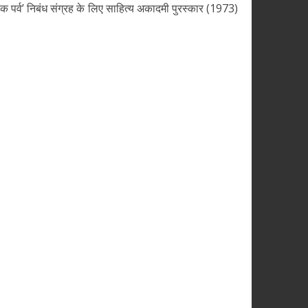
ोक पर्व’ निबंध संग्रह के लिए साहित्य अकादमी पुरस्कार (1973)