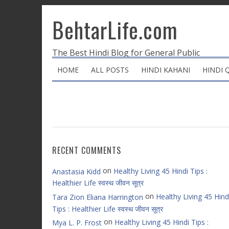
BehtarLife.com
The Best Hindi Blog for General Public
HOME
ALL POSTS
HINDI KAHANI
HINDI 
RECENT COMMENTS
on
Healthy Living 45 Hindi Tips :
Anastasia Kidd
Healthier Life स्वस्थ जीवन सूत्र
on
Healthy Living 45 Hind
Tara Zion Eliana Harrington
Tips : Healthier Life स्वस्थ जीवन सूत्र
on
Healthy Living 45 Hindi Tips :
Mya L. P. Frost