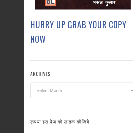
HURRY UP GRAB YOUR COPY
NOW
ARCHIVES
Archives
कृपया इस पेज को लाइक कीजिये!