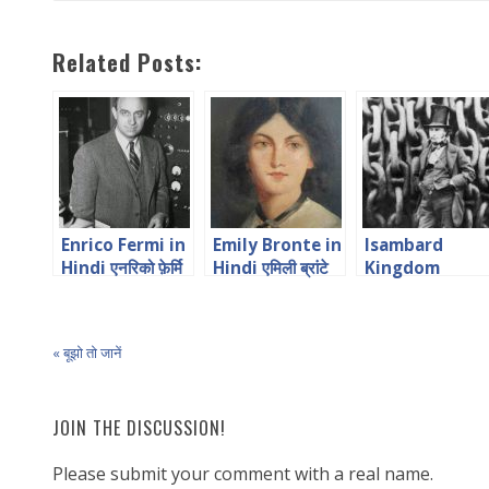
Related Posts:
Enrico Fermi in
Emily Bronte in
Isambard
Hindi एनरिको फ़ेर्मि
Hindi एमिली ब्रांटे
Kingdom
जीवन चरित
Brunel
Biography in
Hindi ब्रुनेल
« बूझो तो जानें
JOIN THE DISCUSSION!
Please submit your comment with a real name.