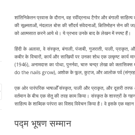
शांतिनिकेतन प्रवास के दौरान, वह रवींद्रनाथ टैगोर और बंगाली साहित्य क
की सूक्ष्मताओं, नंदलाल बोस की सौंदर्य संवेदनाओं, क्षितिमोहन सेन क
को आत्मसात करने आये थे। ये प्रभाव उनके बाद के लेखन में स्पष्ट हैं।
हिंदी के अलावा, वे संस्कृत, बंगाली, पंजाबी, गुजराती, पाली, प्राक
कबीर के विचारों, कार्य और साखियों पर उनका शोध एक उत्कृष्ट कार्य
(1946), अनामदास का पोथा, पुनर्नवा, चारु चन्द्र लेखा को क्लासिक्स 
do the nails grow), अशोक के फूल, कुटज, और आलोक पर्व (संग्रह)
एक ओर पारंपरिक भाषाओँ संस्कृत, पाली और प्राकृत, और दूसरी तरफ आ
वर्तमान के बीच एक सेतु की तरह काम किया। संस्कृत के शास्त्रों के गहन ज
साहित्य के शाब्दिक परंपरा का विशद विवेचन किया है। वे इसके एक महान कमे
पद्म भूषण सम्मान