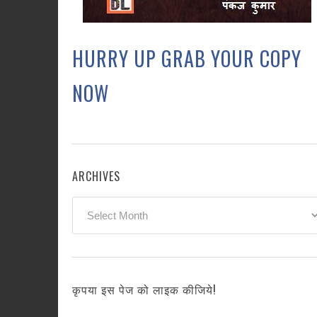
HURRY UP GRAB YOUR COPY
NOW
ARCHIVES
Archives
कृपया इस पेज को लाइक कीजिये!