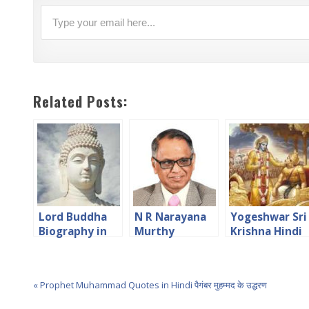
Related Posts:
Lord Buddha
N R Narayana
Yogeshwar Sri
Biography in
Murthy
Krishna Hindi
Hindi गौतम बुद्ध का
Biography in
Essay योगेश्वर श्री
जीवन चरित
Hindi
कृष्ण
« Prophet Muhammad Quotes in Hindi पैगंबर मुहम्मद के उद्धरण