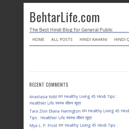
BehtarLife.com
The Best Hindi Blog for General Public
HOME
ALL POSTS
HINDI KAHANI
HINDI 
RECENT COMMENTS
on
Healthy Living 45 Hindi Tips :
Anastasia Kidd
Healthier Life स्वस्थ जीवन सूत्र
on
Healthy Living 45 Hind
Tara Zion Eliana Harrington
Tips : Healthier Life स्वस्थ जीवन सूत्र
on
Healthy Living 45 Hindi Tips :
Mya L. P. Frost