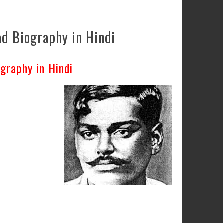
d Biography in Hindi
graphy in Hindi