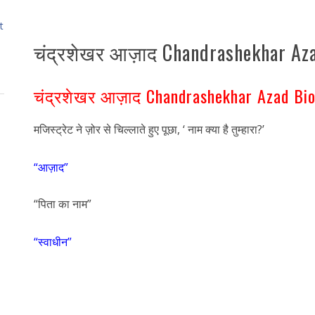
t
चंद्रशेखर आज़ाद Chandrashekhar Aza
चंद्रशेखर आज़ाद Chandrashekhar Azad Bio
मजिस्ट्रेट ने ज़ोर से चिल्लाते हुए पूछा, ‘ नाम क्या है तुम्हारा?’
“आज़ाद”
“पिता का नाम”
“स्वाधीन”