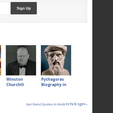
Winston
Pythagoras
Churchill
Biography in
Biography in
Hindi पायथागोरस
Hindi विंस्टन चर्चिल
की जीवनी
Ayn Rand Quotes in Hindi एन रेंड के उद्धरण »