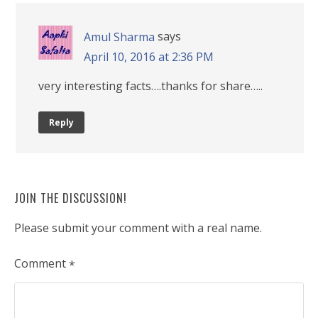
says
Amul Sharma
April 10, 2016 at 2:36 PM
very interesting facts….thanks for share…..
Reply
JOIN THE DISCUSSION!
Please submit your comment with a real name.
Comment
*