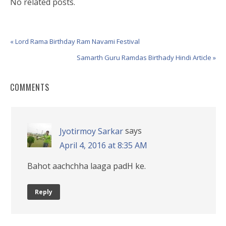
No related posts.
« Lord Rama Birthday Ram Navami Festival
Samarth Guru Ramdas Birthady Hindi Article »
COMMENTS
says
Jyotirmoy Sarkar
April 4, 2016 at 8:35 AM
Bahot aachchha laaga padH ke.
Reply