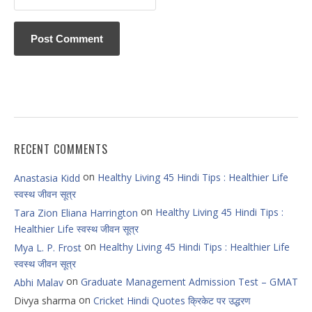
RECENT COMMENTS
on
Healthy Living 45 Hindi Tips : Healthier Life
Anastasia Kidd
स्वस्थ जीवन सूत्र
on
Healthy Living 45 Hindi Tips :
Tara Zion Eliana Harrington
Healthier Life स्वस्थ जीवन सूत्र
on
Healthy Living 45 Hindi Tips : Healthier Life
Mya L. P. Frost
स्वस्थ जीवन सूत्र
on
Graduate Management Admission Test – GMAT
Abhi Malav
on
Divya sharma
Cricket Hindi Quotes क्रिकेट पर उद्धरण