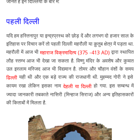
जानते हैं इन दिल्लियों के बारे में:
पहली दिल्ली
यदि हम हस्तिनापुर या इन्द्रप्रस्थ को छोड़ दें और लगभग दो हजार साल के
इतिहास पर विचार करें तो पहली दिल्ली महरौली या क़ुतुब क्षेत्र में पड़ता था.
महरौली में आज भी
द्वारा स्थापित
महाराज विक्रमादित्य (375 -413 AD)
लौह स्तम्भ आज भी देखा जा सकता है. विष्णु मंदिर के अवशेष और कुव्वत
उल इस्लाम मस्जिद आज भी विद्यमान है. तोमर और चौहान वंशों के समय
यही थी और एक बड़े राज्य की राजधानी थी. मुहम्मद गोरी ने इसे
ढिल्ली
कायम रखा लेकिन इसका नाम
हो गया. इस सम्बन्ध में
देहली या दिल्ली
ज्यादा जानकारी तबकाते नासिरी (मिन्हाज सिराज) और अन्य इतिहासकारों
की किताबों में मिलता है.