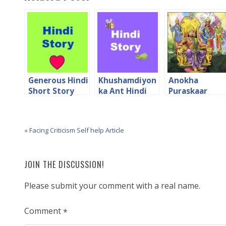
Generous Hindi
Khushamdiyon
Anokha
Short Story
ka Ant Hindi
Puraskaar
story
Hindi Short
Story
« Facing Criticism Self help Article
JOIN THE DISCUSSION!
Please submit your comment with a real name.
Comment
*