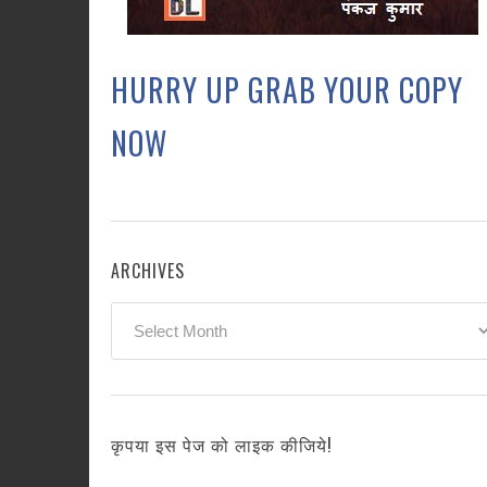
HURRY UP GRAB YOUR COPY
NOW
ARCHIVES
Archives
कृपया इस पेज को लाइक कीजिये!