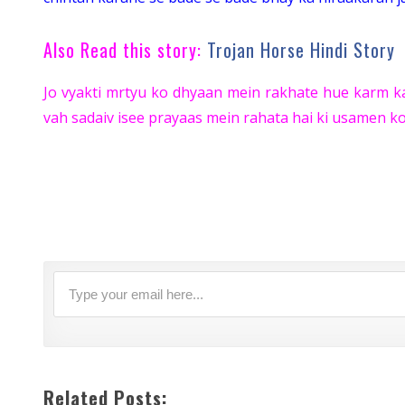
Also Read this story:
Trojan Horse Hindi Story
Jo vyakti mrtyu ko dhyaan mein rakhate hue karm ka
vah sadaiv isee prayaas mein rahata hai ki usamen k
Related Posts: