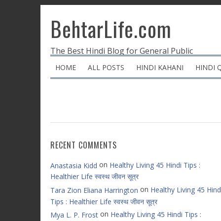
BehtarLife.com
The Best Hindi Blog for General Public
HOME
ALL POSTS
HINDI KAHANI
HINDI 
RECENT COMMENTS
on
Healthy Living 45 Hindi Tips :
Anastasia Kidd
Healthier Life स्वस्थ जीवन सूत्र
on
Healthy Living 45 Hind
Tara Zion Eliana Harrington
Tips : Healthier Life स्वस्थ जीवन सूत्र
on
Healthy Living 45 Hindi Tips :
Mya L. P. Frost