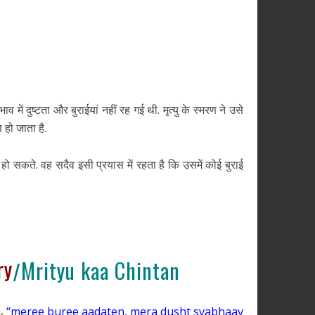
ें दुष्टता और बुराईयां नहीं रह गई थी. मृत्यु के स्मरण ने उसे
 हो जाता है.
हीं हो सकते. वह सदैव इसी प्रयास में रहता है कि उसमें कोई बुराई
ry
Mrityu kaa Chintan
/
,
“meree buree aadaten, mera dusht svabhaav