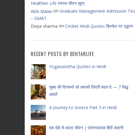
Healthier Life स्वस्थ जीवन सूत्र
on
Graduate Management Admission Tes
Abhi Malav
– GMAT
on
Divya sharma
Cricket Hindi Quotes क्रिकेट पर उद्धरण
RECENT POSTS BY BEHTARLIFE
Yogavasistha Quotes in Hindi
सुबह की दिनचर्या जो आपकी ज़िंदगी बदल दे — 7 सिद्ध
आदतें
A Journey to Greece Part 3 in Hindi
एक दोहे से बदला जीवन | प्रेरणादायक हिंदी कहानी