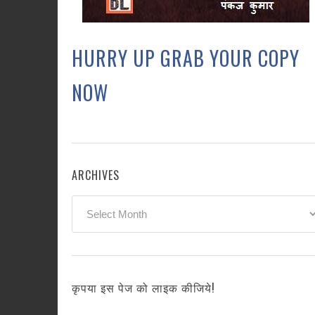
HURRY UP GRAB YOUR COPY
NOW
ARCHIVES
Archives
कृपया इस पेज को लाइक कीजिये!