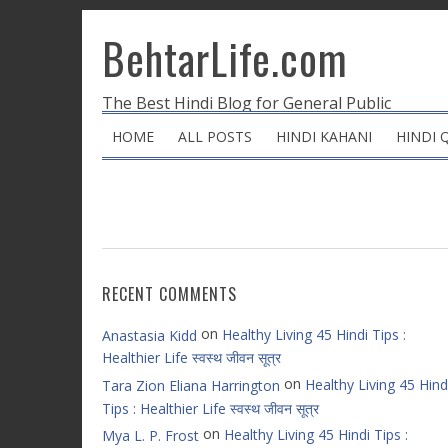
BehtarLife.com
The Best Hindi Blog for General Public
HOME
ALL POSTS
HINDI KAHANI
HINDI 
RECENT COMMENTS
on
Healthy Living 45 Hindi Tips :
Anastasia Kidd
Healthier Life स्वस्थ जीवन सूत्र
on
Healthy Living 45 Hind
Tara Zion Eliana Harrington
Tips : Healthier Life स्वस्थ जीवन सूत्र
on
Healthy Living 45 Hindi Tips :
Mya L. P. Frost