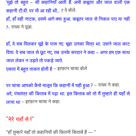
‘मुझे तो बहुत – सी कहानियाँ आती हैं. अभी कबूतर और जाल वाली एक
वे बोले.
कहानी टी.वी. पर भी आ रही थी… !’
हाँ, हाँ वही नाटक, उसमे आगे क्या हुआ. कबूतर जाल से निकल पाए या नही
राघव ने पूछा.
?-
हाँ, वे सब मिलकर चूहे के पास गए. चूहा उनका मित्र था. उसने जाल काट
दिया. वे सब जाल से छूट गए, तब उनके सरदार ने कहा – अगर हम एक साथ
जाल लेकर न उड़ते तो पकड़े जाते.
– इरफ़ान चाचा बोले
एकता में बहुत ताकत होती है
– राघव ने कहा.
पर चाचा आपको कैसे मालूम कि कहानी में यही हुआ ?
अरे, पंचतंत्र की किताब में पढ़ा था. इस किताब को तो मैं तुम्हारे ही यहाँ से
– इरफ़ान चाचा ने कहा.
लाया था
“मेरे यहाँ से !“
“हाँ तुम्हारे यहाँ तो कहानियों की कितनी किताबें हैं — ”