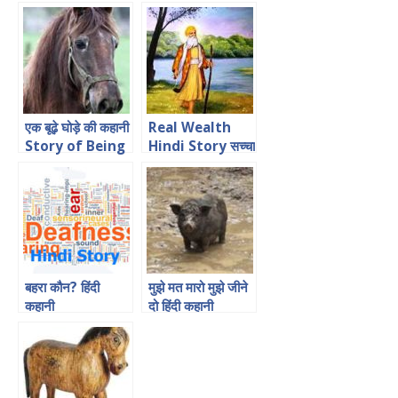
एक बूढ़े घोड़े की कहानी
Real Wealth
Story of Being
Hindi Story सच्चा
Positive in
धन हिंदी कहानी
Hindi
बहरा कौन? हिंदी
मुझे मत मारो मुझे जीने
कहानी
दो हिंदी कहानी