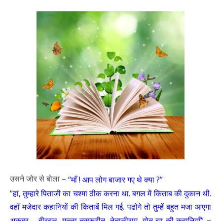
उसने जोर से बोला –
“माँ ! आप लोग बाजार गए थे क्या ?”
“हां, तुम्हारे पिताजी का चश्मा ठीक करना था. बगल में किताब की दुकान थी.
वहाँ मजेदार कहानियों की किताबें मिल गई. पढोगे तो तुम्हें बहुत मजा आएगा
–
अकबर – बीरबल, मुल्ला नसरूद्दीन, तेनालीराम, गोनू झा की कहानियाँ”