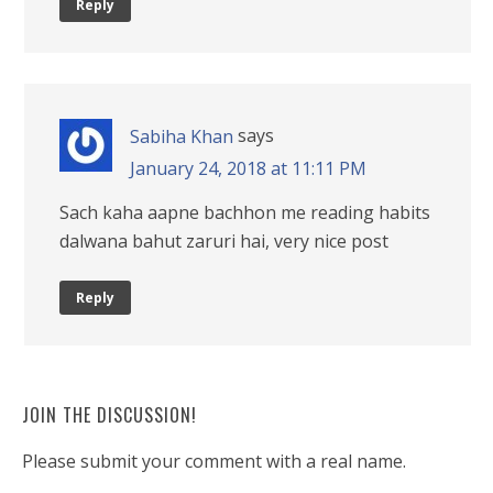
Reply
says
Sabiha Khan
January 24, 2018 at 11:11 PM
Sach kaha aapne bachhon me reading habits
dalwana bahut zaruri hai, very nice post
Reply
JOIN THE DISCUSSION!
Please submit your comment with a real name.