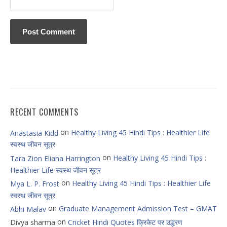
RECENT COMMENTS
on
Healthy Living 45 Hindi Tips : Healthier Life
Anastasia Kidd
स्वस्थ जीवन सूत्र
on
Healthy Living 45 Hindi Tips :
Tara Zion Eliana Harrington
Healthier Life स्वस्थ जीवन सूत्र
on
Healthy Living 45 Hindi Tips : Healthier Life
Mya L. P. Frost
स्वस्थ जीवन सूत्र
on
Graduate Management Admission Test – GMAT
Abhi Malav
on
Divya sharma
Cricket Hindi Quotes क्रिकेट पर उद्धरण