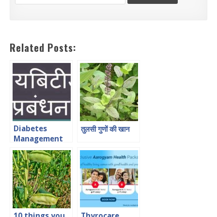
Related Posts:
Diabetes
तुलसी गुणों की खान
Management
in Hindi डायबिटीज
का प्रबंधन
10 things you
Thyrocare