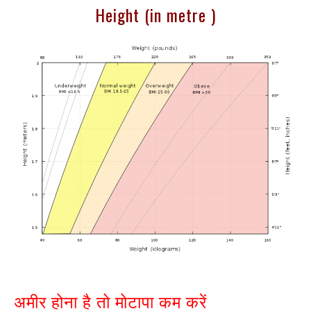
Height (in metre )
अमीर होना है तो मोटापा कम करें