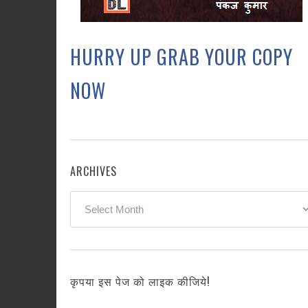
HURRY UP GRAB YOUR COPY
NOW
ARCHIVES
Archives
कृपया इस पेज को लाइक कीजिये!