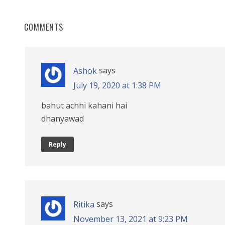
COMMENTS
says
Ashok
July 19, 2020 at 1:38 PM
bahut achhi kahani hai
dhanyawad
Reply
says
Ritika
November 13, 2021 at 9:23 PM