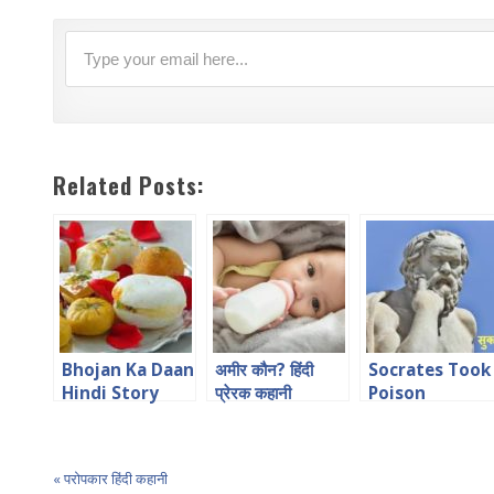
Related Posts:
Bhojan Ka Daan
अमीर कौन? हिंदी
Socrates Took
Hindi Story
प्रेरक कहानी
Poison
भोजन का दान हिंदी
Motivational
कहानी
Anecdote
« परोपकार हिंदी कहानी