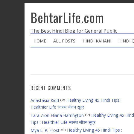
BehtarLife.com
The Best Hindi Blog for General Public
HOME
ALL POSTS
HINDI KAHANI
HINDI 
RECENT COMMENTS
on
Healthy Living 45 Hindi Tips :
Anastasia Kidd
Healthier Life स्वस्थ जीवन सूत्र
on
Healthy Living 45 Hind
Tara Zion Eliana Harrington
Tips : Healthier Life स्वस्थ जीवन सूत्र
on
Healthy Living 45 Hindi Tips :
Mya L. P. Frost