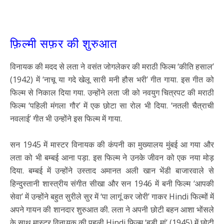
फ़िल्मी सफ़र की शुरुआत
विनायक की मदद से लता ने वसंत जोगलेकर की मराठी फिल्म ‘कीति हसाल’
(1942) में ‘नाचू या गदे खेलू सारी मनी हौस भरी’ गीत गाया. इस गीत को
फिल्म से निकाल दिया गया. उन्होंने लता जी को नवयुग चित्रपट की मराठी
फिल्म ‘पहिली मंगला गौर’ में एक छोटा सा रोल भी दिया. ‘नतली चैत्राची
नवलाई’ गीत भी उन्होंने इस फिल्म में गाया.
सन 1945 में मास्टर विनायक की कंपनी का मुख्यालय मुंबई आ गया और
लता को भी बम्बई आना पड़ा. इस फिल्म ने उनके जीवन को एक नया मोड़
दिया. बम्बई में उन्होंने उस्ताद अमानत अली खान भेंडी बाजारवाले से
हिन्दुस्तानी शास्त्रीय संगीत सीखा और सन 1946 में बनी फिल्म ‘आपकी
सेवा’ में उन्होंने बहुत सुरीले सुर में ‘पा लागूं कर जोरी’ गाकर Hindi फिल्मों में
अपने गायन की शानदार शुरुआत की. लता ने अपनी छोटी बहन आशा भोंसले
के साथ मास्टर विनायक की पहली Hindi फिल्म ‘बड़ी मां’ (1945) में छोटी