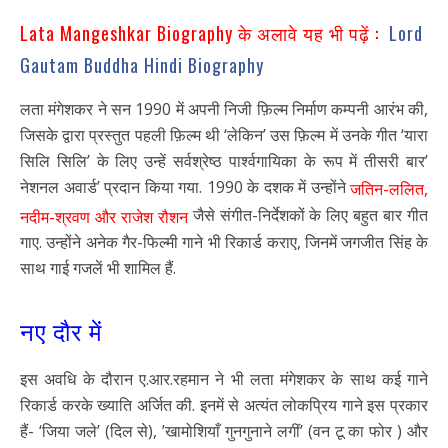
Lata Mangeshkar Biography के अलावे यह भी पढ़ें :
Lord
Gautam Buddha Hindi Biography
लता मंगेशकर ने सन 1990 में अपनी निजी फ़िल्म निर्माण कम्पनी आरंभ की,
जिसके द्वारा प्रस्तुत पहली फ़िल्म थी ‘लेकिन’ उस फ़िल्म में उनके गीत ‘यारा
सिलि सिलि’ के लिए उन्हें सर्वश्रेष्ठ पार्श्वगायिका के रूप में तीसरी बार’
नेशनल अवार्ड’ प्रदान किया गया. 1990 के दशक में उन्होंने
जतिन-ललित,
जैसे संगीत-निर्देशकों के लिए बहुत बार गीत
नदीम-श्रवण और राजेश रौशन
गाए. उन्होंने अनेक गैर-फिल्मी गाने भी रिकार्ड कराए, जिनमें जगजीत सिंह के
साथ गाई गजलें भी शामिल हैं.
नए दौर में
इस अवधि के दौरान ए.आर.रहमान ने भी लता मंगेशकर के साथ कई गाने
रिकार्ड करके ख्याति अर्जित की. इनमें से अत्यंत लोकप्रिय गाने इस प्रकार
हैं- ‘जिया जले’ (दिल से), ’खामोशियाँ गुनगुनाने लगीं’ (वन टू का फोर ) और