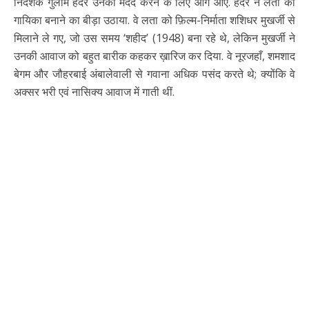
निर्देशक गुलाम हैदर उनकी मदद करने के लिए आगे आए. हैदर ने लता को
गायिका बनाने का बीड़ा उठाया. वे लता को फ़िल्म-निर्माता शशिधर मुखर्जी से
मिलाने ले गए, जो उस समय ‘शहीद’ (1948) बना रहे थे, लेकिन मुखर्जी ने
उनकी आवाज को बहुत बारीक कहकर ख़ारिज कर दिया. वे नूरजहाँ, शमशाद
बेगम और जौहरबाई अंबालेवाली से गवाना अधिक पसंद करते थे; क्योंकि वे
अक्सर भरी एवं नासिक्य आवाज में गाती थीं.