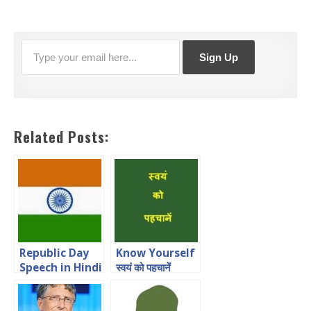
Related Posts:
Republic Day
Know Yourself
Speech in Hindi
स्वयं को पहचानें
for Students