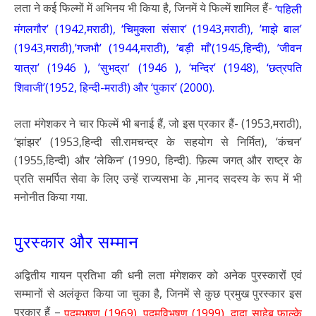
लता ने कई फिल्मों में अभिनय भी किया है, जिनमें ये फिल्में शामिल हैं-
‘पहिली
मंगलगौर’ (1942,मराठी), ‘चिमुक्ला संसार’ (1943,मराठी), ’माझे बाल’
(1943,मराठी),’गजभौ’ (1944,मराठी), ’बड़ी माँ’(1945,हिन्दी), ’जीवन
यात्रा’ (1946 ), ’सुभद्रा’ (1946 ), ‘मन्दिर’ (1948), ‘छत्रपति
शिवाजी’(1952, हिन्दी-मराठी) और ‘पुकार’ (2000).
लता मंगेशकर ने चार फिल्में भी बनाई हैं, जो इस प्रकार हैं- (1953,मराठी),
‘झांझर’ (1953,हिन्दी सी.रामचन्द्र के सहयोग से निर्मित), ‘कंचन’
(1955,हिन्दी) और ‘लेकिन’ (1990, हिन्दी). फ़िल्म जगत् और राष्ट्र के
प्रति समर्पित सेवा के लिए उन्हें राज्यसभा के ,मानद सदस्य के रूप में भी
मनोनीत किया गया.
पुरस्कार और सम्मान
अद्वितीय गायन प्रतिभा की धनी लता मंगेशकर को अनेक पुरस्कारों एवं
सम्मानों से अलंकृत किया जा चुका है, जिनमें से कुछ प्रमुख पुरस्कार इस
प्रकार हैं –
पद्मभूषण (1969), पद्मविभूषण (1999), दादा साहेब फाल्के