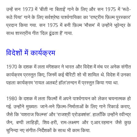
उन्हें सन 1973 में ‘बीती ना बिताई’ गाने के लिए और सन 1975 में ‘रूठे-
रूठे पिया’ गाने के लिए सर्वश्रेष्ठ पार्श्वगायिका का ‘राष्ट्रीय फ़िल्म पुरस्कार’
प्रदान किया गया. सन 1975 में बनी फ़िल्म ’मौसम’ में उन्होंने भूपेन्द्र के
साथ शास्त्रीय गीत ‘दिल ढूंढता है’ गाया.
विदेशों में कार्यक्रम
1970 के दशक में लता मंगेशकर ने भारत और विदेश में मंच पर अनेक संगीत
कार्यक्रम प्रस्तुत किए, जिनमें कई चैरिटी शो भी शामिल थे. विदेश में उनका
पहला कार्यक्रम ‘रायल अलबर्ट हॉल’लन्दन में प्रस्तुत किया गया था.
1980 के दशक में लता फिल्मों में अपने पार्श्वगायन को लेकर चयनात्मक हो
गई. उन्होंने मुख्यतः जाने-मने फ़िल्म-निर्माताओं के लिए गाने रिकार्ड कराए,
जैसे कि ‘यशराज फिल्म्स’ और ‘राजश्री प्रोडक्शंस’. हालाँकि उन्होंने रवीन्द्र
जैन, बप्पी लाहिड़ी, शिव-हरी, राम-लक्ष्मण और ए.आर.रहमान जैसे कुछ
चुनिन्दा नए संगीत-निर्देशकों के साथ भी काम किया.