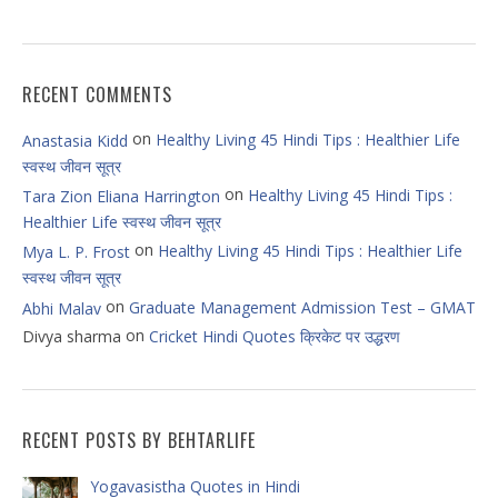
RECENT COMMENTS
on
Healthy Living 45 Hindi Tips : Healthier Life
Anastasia Kidd
स्वस्थ जीवन सूत्र
on
Healthy Living 45 Hindi Tips :
Tara Zion Eliana Harrington
Healthier Life स्वस्थ जीवन सूत्र
on
Healthy Living 45 Hindi Tips : Healthier Life
Mya L. P. Frost
स्वस्थ जीवन सूत्र
on
Graduate Management Admission Test – GMAT
Abhi Malav
on
Divya sharma
Cricket Hindi Quotes क्रिकेट पर उद्धरण
RECENT POSTS BY BEHTARLIFE
Yogavasistha Quotes in Hindi