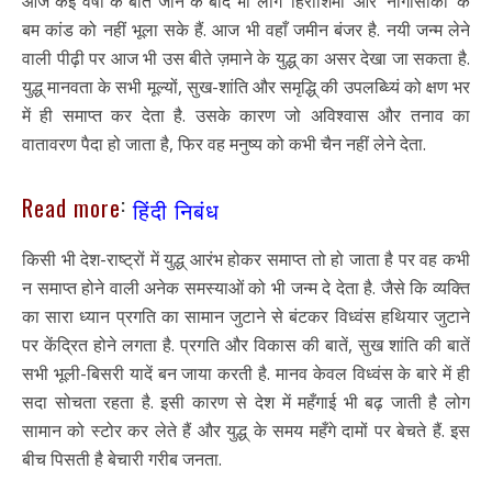
आज कई वषो के बीत जाने के बाद भी लोग ‘हिरोशिमा’ और ‘नागासाकी’ के
बम कांड को नहीं भूला सके हैं. आज भी वहाँ जमीन बंजर है. नयी जन्म लेने
वाली पीढ़ी पर आज भी उस बीते ज़माने के युद्ध् का असर देखा जा सकता है.
युद्ध् मानवता के सभी मूल्यों, सुख-शांति और समृद्धि् की उपलब्ध्यिं को क्षण भर
में ही समाप्त कर देता है. उसके कारण जो अविश्वास और तनाव का
वातावरण पैदा हो जाता है, फिर वह मनुष्य को कभी चैन नहीं लेने देता.
:
Read more
हिंदी निबंध
किसी भी देश-राष्ट्रों में युद्ध् आरंभ होकर समाप्त तो हो जाता है पर वह कभी
न समाप्त होने वाली अनेक समस्याओं को भी जन्म दे देता है. जैसे कि व्यक्ति
का सारा ध्यान प्रगति का सामान जुटाने से बंटकर विध्वंस हथियार जुटाने
पर केंद्रित होने लगता है. प्रगति और विकास की बातें, सुख शांति की बातें
सभी भूली-बिसरी यादें बन जाया करती है. मानव केवल विध्वंस के बारे में ही
सदा सोचता रहता है. इसी कारण से देश में महँगाई भी बढ़ जाती है लोग
सामान को स्टोर कर लेते हैं और युद्ध् के समय महँगे दामों पर बेचते हैं. इस
बीच पिसती है बेचारी गरीब जनता.