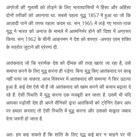
अंग्रेजों की गुलामी को तोड़ने के लिए भारतवासियों ने हिंसा और अहिंसा
दोनों तरीकों को अपनाया था. सबसे पहला युद्ध् 1857 में हुआ था जो कि
आज़ादी पाने की तरफ पहला कदम था. सन् 1965 में लड़े गए भारत-पाक
युद्ध् ने भारत को अनाज के मामले में आत्मनिर्भर होने की दिशा में अग्रसर
किया. सन् 1962 के चीनी आक्रमण ने देश को शस्त्र -अस्त्र एवम् शक्ति
के स्त्रोत जुटाने की प्रेरणा दी.
आतंकवाद जो कि प्रत्येक देश को दीमक की तरह खाता जा रहा है, उसे
समाप्त करने के लिए युद्ध् करना ही पड़ेगा. बिना युद्ध् किए आतंकवाद पर काबू
नहीं पाया जा सकता. आज विश्वभर में आतंकवाद की समस्या ने सिर उठाया
हुआ है. कई देश ऐसे भी हैं जो आतंकवाद को खत्म करने की बजाय बढ़ावा दे
रहे हैं. ऐसी स्थिति में युद्ध् करना एक मजबूरी बन जाता है. उसमें भी यदि
आपका पड़ोसी देश ही अपने सैनिकों द्वारा आतंकियों को ट्रेनिंग देकर आप
पर हमला करवाए तो ऐसी स्थिति में युद्ध करना और उसको माकूल जबाव
देना जरुरी हो जाता है.
अतः हम कह सकते हैं कि शांति के लिए युद्ध् कई बार न चाहने पर भी