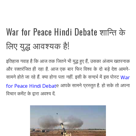
War for Peace Hindi Debate शान्ति के
लिए युद्ध आवश्यक है!
इतिहास गवाह है कि आज तक जितने भी युद्ध हुए हैं, उसका अंजाम खतरनाक
और रक्तरंजित ही रहा है. आज एक बार फिर विश्व के दो बड़े देश आमने-
सामने होते जा रहे हैं. क्या होगा पता नहीं. इसी के सन्दर्भ में इस पोस्ट
War
e आपके सामने प्रस्तुत है. हो सके तो अपना
for Peace Hindi Debat
विचार कमेंट के द्वारा अवश्य दें.