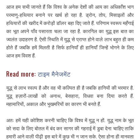
आज हम सभी जानते हैं कि विश्व के अनेक देशों की आय का अधिकाँश भाग
परमाणु-हथियार बनाने पर खर्च हो रहा है. ड्रोन, तोप, मिसाइलों और
हथियारों की खरीद में करोड़ों डॉलर बहा दिए जाते हैं. परिणाम स्वरूप महँगाई
का भूत अपने पाँव पसारता चला जा रहा है. कारगिल का युद्ध् इस बात का
ज्वलंत उदाहरण है. ऐसी स्थिति में युद्ध् से प्राप्त होने वाले लाभ बहुत ही कम
होते हैं जबकि हमें मिलती है सिर्फ हानियाँ ही हानियाँ जिन्हें भोगने के लिए
आज हम विवश हैं.
Read more:
टाइम मैनेजमेंट
युद्ध् से लाभ स्वल्प है और वह भी कल्पित ही है जबकि हानियों की भरमार है.
युद्ध् हज़ारों-लाखों को अनाथ, बेसहारा, विधवा बना दिया करते हैं.
महामारियों, अकाल और भुखमरियों का कारण भी बनते हैं.
अतः हमें यही कोशिश करनी चाहिए कि विश्व में युद्ध् न हों. युद्ध् नाम के भूत
को सदा के लिए बोतल में बंद कर सागर की गहराई में डुबा देना चाहिए ताकि
हमारी आने वाली पीढ़ी इस बारे में कुछ भी न जान सके. ऐसा होना ही मानवता