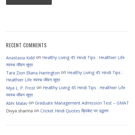
RECENT COMMENTS
on
Healthy Living 45 Hindi Tips : Healthier Life
Anastasia Kidd
स्वस्थ जीवन सूत्र
on
Healthy Living 45 Hindi Tips :
Tara Zion Eliana Harrington
Healthier Life स्वस्थ जीवन सूत्र
on
Healthy Living 45 Hindi Tips : Healthier Life
Mya L. P. Frost
स्वस्थ जीवन सूत्र
on
Graduate Management Admission Test – GMAT
Abhi Malav
on
Divya sharma
Cricket Hindi Quotes क्रिकेट पर उद्धरण