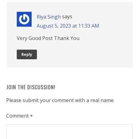
says
Riya Singh
August 5, 2023 at 11:33 AM
Very Good Post Thank You
Reply
JOIN THE DISCUSSION!
Please submit your comment with a real name.
Comment
*