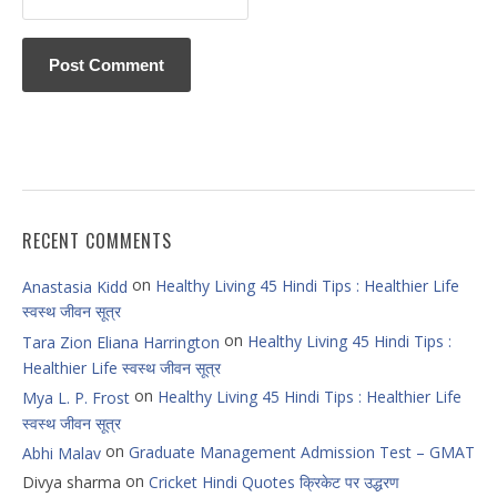
RECENT COMMENTS
on
Healthy Living 45 Hindi Tips : Healthier Life
Anastasia Kidd
स्वस्थ जीवन सूत्र
on
Healthy Living 45 Hindi Tips :
Tara Zion Eliana Harrington
Healthier Life स्वस्थ जीवन सूत्र
on
Healthy Living 45 Hindi Tips : Healthier Life
Mya L. P. Frost
स्वस्थ जीवन सूत्र
on
Graduate Management Admission Test – GMAT
Abhi Malav
on
Divya sharma
Cricket Hindi Quotes क्रिकेट पर उद्धरण