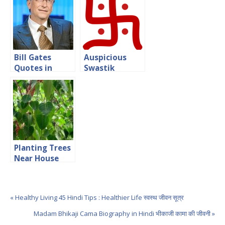
Bill Gates
Auspicious
Quotes in
Swastik
Hindi
Symbol Hindi
Article
Planting Trees
Near House
Vastu Tips
« Healthy Living 45 Hindi Tips : Healthier Life स्वस्थ जीवन सूत्र
Madam Bhikaji Cama Biography in Hindi भीकाजी कामा की जीवनी »