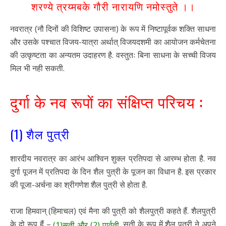
शरण्ये त्रय्मबके गौरी नारायणि नमोस्तुते ।।
नवरात्र (नौ दिनों की विशिष्ट उपासना) के रूप में निष्टापूर्वक शक्ति साधना
और उसके पश्चात विजय-यात्रा अर्थात् विजयदशमी का आयोजन कर्मचेतना
की उत्कृष्टता का अन्यतम उदाहरण है. वस्तुतः बिना साधना के सच्ची विजय
मिल भी नही सकती.
दुर्गा के नव रूपों का संक्षिप्त परिचय :
(1) शैल पुत्री
शारदीय नवरात्र का आरंभ आश्विन शुक्ल प्रतिपदा से आरम्भ होता है. नव
दुर्गा पूजन में प्रतिपदा के दिन शैल पुत्री के पूजन का विधान है. इस प्रकार
की पूजा-अर्चना का श्रीगणेश शैल पुत्री से होता है.
राजा हिमवान् (हिमाचल) एवं मैना की पुत्री को शैलपुत्री कहते हैं. शैलपुत्री
के दो रूप हैं –
. सती के रूप में शैल पुत्री ने अपने
(1)सती और (2) पार्वती