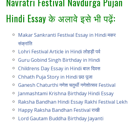
Navratri Festival Navdurga Pujan
Hindi Essay के अलावे इसे भी पढ़ें:
Makar Sankranti Festival Essay in Hindi मकर
संक्रांति
Lohri Festival Article in Hindi लोहड़ी पर्व
Guru Gobind Singh Birthday in Hindi
Childrens Day Essay in Hindi बाल दिवस
Chhath Puja Story in Hindi छठ पूजा
Ganesh Chaturthi गणेश चतुर्थी गणेशोत्सव Festival
Janmashtami Krishna Birthday Hindi Essay
Raksha Bandhan Hindi Essay Rakhi Festival Lekh
Happy Raksha Bandhan Festival राखी
Lord Gautam Buddha Birthday Jayanti