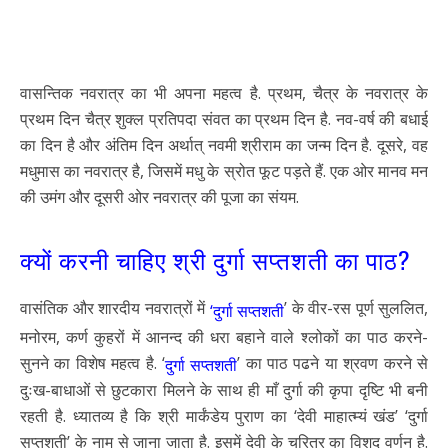
वासन्तिक नवरात्र का भी अपना महत्व है. प्रथम, चैत्र के नवरात्र के
प्रथम दिन चैत्र शुक्ल प्रतिपदा संवत का प्रथम दिन है. नव-वर्ष की बधाई
का दिन है और अंतिम दिन अर्थात् नवमी श्रीराम का जन्म दिन है. दूसरे, वह
मधुमास का नवरात्र है, जिसमें मधु के स्रोत फूट पड़ते हैं. एक ओर मानव मन
की उमंग और दूसरी ओर नवरात्र की पूजा का संयम.
क्यों करनी चाहिए श्री दुर्गा सप्तशती का पाठ?
वासंतिक और शारदीय नवरात्रों में
’ के वीर-रस पूर्ण सुललित,
‘दुर्गा सप्तशती
मनोरम, कर्ण कुहरों में आनन्द की धरा बहाने वाले श्लोकों का पाठ करने-
सुनने का विशेष महत्व है. ‘
’ का पाठ पढने या श्रवण करने से
दुर्गा सप्तशती
दुःख-बाधाओं से छुटकारा मिलने के साथ ही माँ दुर्गा की कृपा दृष्टि भी बनी
रहती है. ध्यातव्य है कि श्री मार्कंडेय पुराण का ‘देवी माहात्म्यं खंड’ ‘दुर्गा
सप्तशती’ के नाम से जाना जाता है. इसमें देवी के चरित्र का विशद वर्णन है.