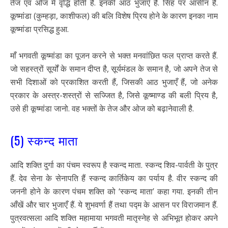
तेज एवं ओज में वृद्धि होती है. इनकी आठ भुजाएँ हैं. सिंह पर आसीन हैं.
कूष्मांडा (कुम्हड़ा, काशीफल) की बलि विशेष प्रिय होने के कारण इनका नाम
कूष्मांडा प्रसिद्ध हुआ.
माँ भगवती कूष्मांडा का पूजन करने से भक्त मनवांछित फल प्राप्त करते हैं.
जो सहस्त्रों सूर्यों के समान दीप्त है, सूर्यमंडल के समान है, जो अपने तेज से
सभी दिशाओं को प्रकाशित करती हैं, जिसकी आठ भुजाएँ हैं, जो अनेक
प्रकार के अस्त्र-शस्त्रों से सज्जित है, जिसे कूष्माण्ड की बली प्रिय है,
उसे ही कूष्मांडा जानो. वह भक्तों के तेज और ओज को बढ़ानेवाली है.
(5) स्कन्द माता
आदि शक्ति दुर्गा का पंचम स्वरूप है स्कन्द माता. स्कन्द शिव-पार्वती के पुत्र
हैं. देव सेना के सेनापति हैं स्कन्द कार्तिकेय का पर्याय है. वीर स्कन्द की
जननी होने के कारण पंचम शक्ति को ‘स्कन्द माता’ कहा गया. इनकी तीन
आँखें और चार भुजाएँ हैं. ये शुभवर्णा हैं तथा पद्म के आसन पर विराजमान हैं.
पुत्रवत्सला आदि शक्ति महामाया भगवती मातृस्नेह से अभिभूत होकर अपने