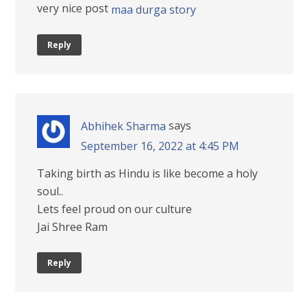
very nice post
maa durga story
Reply
says
Abhihek Sharma
September 16, 2022 at 4:45 PM
Taking birth as Hindu is like become a holy
soul..
Lets feel proud on our culture
Jai Shree Ram
Reply