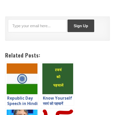
Related Posts:
Republic Day
Know Yourself
Speech in Hindi
स्वयं को पहचानें
for Students