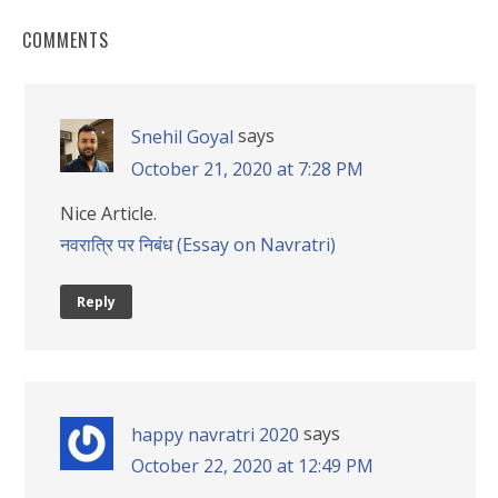
COMMENTS
says
Snehil Goyal
October 21, 2020 at 7:28 PM
Nice Article.
नवरात्रि पर निबंध (Essay on Navratri)
Reply
says
happy navratri 2020
October 22, 2020 at 12:49 PM