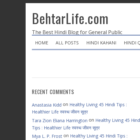
BehtarLife.com
The Best Hindi Blog for General Public
HOME
ALL POSTS
HINDI KAHANI
HINDI 
RECENT COMMENTS
on
Healthy Living 45 Hindi Tips :
Anastasia Kidd
Healthier Life स्वस्थ जीवन सूत्र
on
Healthy Living 45 Hind
Tara Zion Eliana Harrington
Tips : Healthier Life स्वस्थ जीवन सूत्र
on
Healthy Living 45 Hindi Tips :
Mya L. P. Frost