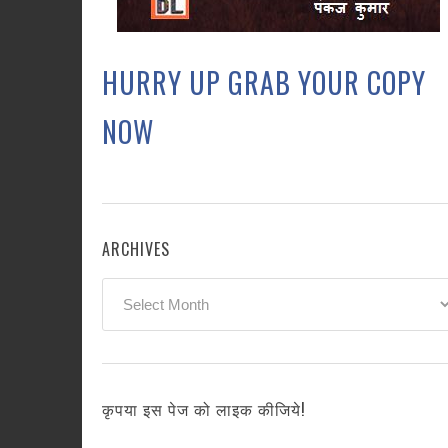
HURRY UP GRAB YOUR COPY
NOW
ARCHIVES
Archives
कृपया इस पेज को लाइक कीजिये!