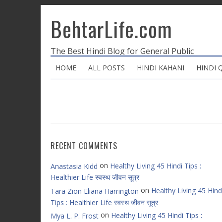
BehtarLife.com
The Best Hindi Blog for General Public
HOME
ALL POSTS
HINDI KAHANI
HINDI 
RECENT COMMENTS
on
Healthy Living 45 Hindi Tips :
Anastasia Kidd
Healthier Life स्वस्थ जीवन सूत्र
on
Healthy Living 45 Hind
Tara Zion Eliana Harrington
Tips : Healthier Life स्वस्थ जीवन सूत्र
on
Healthy Living 45 Hindi Tips :
Mya L. P. Frost