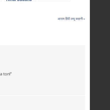
Story
आराम हिंदी लघु कहानी »
a ton!”