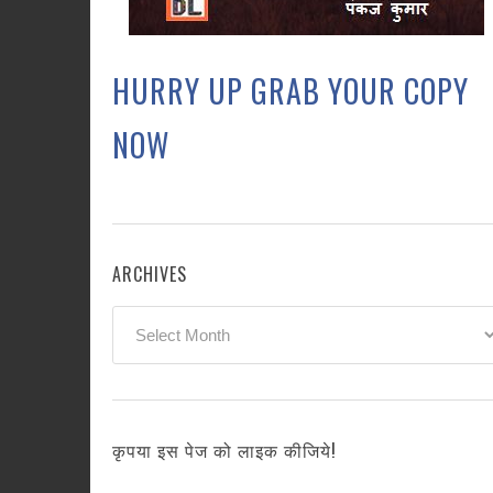
HURRY UP GRAB YOUR COPY
NOW
ARCHIVES
Archives
कृपया इस पेज को लाइक कीजिये!