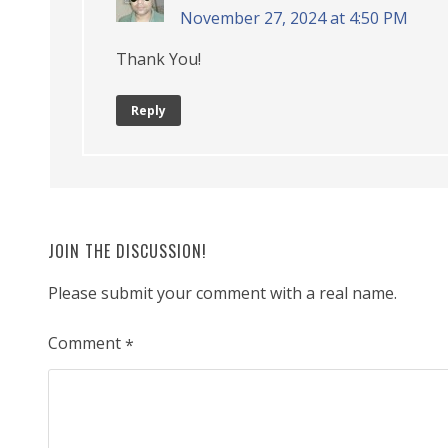
November 27, 2024 at 4:50 PM
Thank You!
Reply
JOIN THE DISCUSSION!
Please submit your comment with a real name.
Comment
*