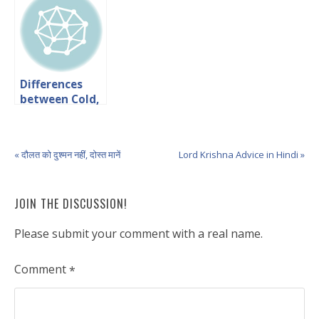
Differences
between Cold,
Seasonal Flu
and Swine Flu
Symptoms
« दौलत को दुश्मन नहीं, दोस्त मानें
Lord Krishna Advice in Hindi »
JOIN THE DISCUSSION!
Please submit your comment with a real name.
Comment
*