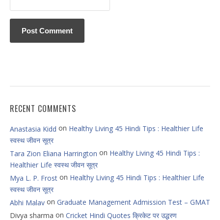
RECENT COMMENTS
on
Healthy Living 45 Hindi Tips : Healthier Life
Anastasia Kidd
स्वस्थ जीवन सूत्र
on
Healthy Living 45 Hindi Tips :
Tara Zion Eliana Harrington
Healthier Life स्वस्थ जीवन सूत्र
on
Healthy Living 45 Hindi Tips : Healthier Life
Mya L. P. Frost
स्वस्थ जीवन सूत्र
on
Graduate Management Admission Test – GMAT
Abhi Malav
on
Divya sharma
Cricket Hindi Quotes क्रिकेट पर उद्धरण