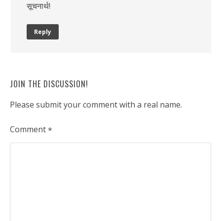
सूचनार्थ!
Reply
JOIN THE DISCUSSION!
Please submit your comment with a real name.
Comment
*