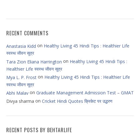
RECENT COMMENTS
on
Healthy Living 45 Hindi Tips : Healthier Life
Anastasia Kidd
स्वस्थ जीवन सूत्र
on
Healthy Living 45 Hindi Tips :
Tara Zion Eliana Harrington
Healthier Life स्वस्थ जीवन सूत्र
on
Healthy Living 45 Hindi Tips : Healthier Life
Mya L. P. Frost
स्वस्थ जीवन सूत्र
on
Graduate Management Admission Test – GMAT
Abhi Malav
on
Divya sharma
Cricket Hindi Quotes क्रिकेट पर उद्धरण
RECENT POSTS BY BEHTARLIFE