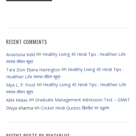
RECENT COMMENTS
on
Healthy Living 45 Hindi Tips : Healthier Life
Anastasia Kidd
स्वस्थ जीवन सूत्र
on
Healthy Living 45 Hindi Tips :
Tara Zion Eliana Harrington
Healthier Life स्वस्थ जीवन सूत्र
on
Healthy Living 45 Hindi Tips : Healthier Life
Mya L. P. Frost
स्वस्थ जीवन सूत्र
on
Graduate Management Admission Test – GMAT
Abhi Malav
on
Divya sharma
Cricket Hindi Quotes क्रिकेट पर उद्धरण