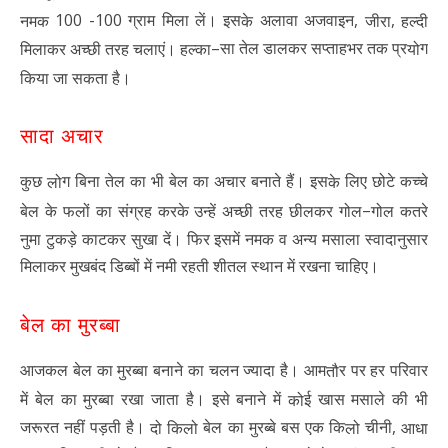
100 -100
,
,
ग्राम मिला लें। इस
अलावा अजवाइन
नमक
जीरा
हल्दी
के
–
सा तेल डालकर सप्ताहभर तक प्र
ग
मिलाकर अच्छी तरह चलाएं। हल्का
यो
किया जा सकता है।
सादा अचार
कुछ
ग बिना तेल का भी बेल का अचार बनाते हैं। इस
लिए छोटे कच्चे
लो
के
–
बेल के फलों का संग्रह करके उन्हें अच्छी तरह छीलकर गोल
गोल कतरे
नुमा टुकड़े काटकर सुखा दें। फिर इसमें नमक व अन्य मसाला स्वादानुसार
मिलाकर मुखबंद डिब्बों में नमी रहती शीतल स्थान में रखना चाहिए।
बेल का मुरब्बा
आजकल बेल का मुरब्बा बनाने का चलन ज्यादा है। आम
र पर हर परिवार
तौ
में बेल का मुरब्बा रखा जाता है। इसे बनाने में
ई खास मसाले की भी
को
,
जरूरत नहीं पड़ती है।
बेल का मुरब्बे बस एक कि
चीनी
आधा
दो किलो
लो