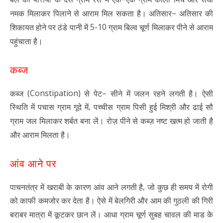
–
नमक मिलाकर पिलाने से आराम मिल सकता है। अतिसार
अतिसार की
5-10
शिकायत होने पर ठंडे पानी में
ग्राम बिल्व चूर्ण मिलाकर पीने से आराम
पहुंचाता है।
कब्ज
(Constipation)
–
कब्ज
से पेट
सीने में जलन रहने लगती है। ऐसी
,
स्थिति में पचास ग्राम गूदे में
पच्चीस ग्राम पिसी हुई मिश्री और ढाई सौ
ग्राम जल मिलाकर शर्बत बना लें। रोज़ पीने से कब्ज़ नष्ट खत्म हो जाती है
और आराम मिलता है।
आंव आने पर
,
पाचनतंत्र में खराबी के कारण आंव आने लगती है
जो कुछ ही समय में रोगी
को काफी कमजोर कर देता है। ऐसे में बेलगिरी और आम की गुठली की गिरी
बराबर मात्रा में कूटकर छान लें। आधा ग्राम चूर्ण सुबह चावल की माड के