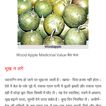
Wood Apple Medicinal Value बेल फल
भूख न लगे
–
जठराग्नि मन्द हो जाने पर भूख मर जाती है। खाया
पिया हजम नहीं होता।
,
ऐसे में बेल के पके गूदे में
पचास ग्राम पानी में फूली इमली और पचास ग्राम
,
,
दही में थोड़ा बूरा मिला मिक्सी में घोंट लें। यह पेय स्वादिष्ट
पचने में आसान
,
–
भूख बढ़ाने वाला
चुस्ती देने वाला शर्बत है। कुछ दिन नियमित लें। अजीर्ण
–
बेल की पत्तियों के दस ग्राम रस में एक
एक ग्राम काली मिर्च और सेंधा