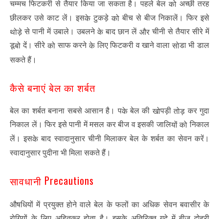
चम्मच फिटकरी से तैयार किया जा सकता है। पहले बेल
अच्छी तरह
को
छीलकर उसे काट लें। इस
टुकड़े
बीच से बीज निकालें। फिर इसे
के
को
से पानी में उबाले। उबलने
बाद छान लें
चीनी से तैयार सीरे में
थोड़े
के
और
डू
दें। सीरे
साफ करने
लिए फिटकरी व खाने वाला
डा भी डाल
बो
को
के
सो
सकते हैं।
कैसे बनाएं बेल का शर्बत
बेल का शर्बत बनाना सबसे आसान है। प
बेल की
पड़ी
कर गुदा
के
खो
तोड़
निकाल लें। फिर इसे पानी में मसल कर बीज व इसकी जालि
निकाल
यों को
लें। इस
बाद स्वादानुसार चीनी मिलाकर बेल के शर्बत का सेवन करें।
के
स्वादानुसार पुदीना भी मिला सकते हैं।
Precautions
सावधानी
औषधियों में प्रयुक्त होने वाले बेल के फलों का अधिक सेवन बवासीर के
रोगियों के लिए अहितकर होता है। इसके अतिरिक्त गूदे में बीज दोहरी