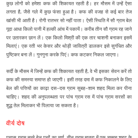
कुछ लोगों को हमेशा कफ की शिकायत रहती है। हर मौसम में उन्हें ऐसा
,
लगता है
जैसे गले में कुछ फंसा हुआ है। कफ की वजह से कई बार तेज
खांसी भी आती है। रोगी रातभर सो नहीं पाता। ऐसी स्थिति में सौ ग्राम बेल
गूदा आधा किलो पानी में हल्की आंच में पकायें। करीब तीन सौ ग्राम रह जाने
पर उतारकर छान लें। एक किलो मिश्री की एक तार चाशनी बनाकर इसमें
मिलाएं। एक रती भर केसर और थोड़ी जावित्री डालकर इसे सुगंधित और
पुष्टिकर बना लें। गुनगुना करके पिएं। कफ कटकर निकल जाएगा।
,
सर्दी के मौसम में जिन्हें कफ की शिकायत रहती है
वे भी इसका सेवन करें तो
कफ की समस्या समाप्त हो जाएगी। इसी तरह दमा में कफ निकालने के लिए
–
–
बेल की पत्तियों का काढ़ा दस
दस ग्राम सुबह
शाम शहद मिला कर पीना
चाहिए। शहद की अनुपलब्धता पर पांच ग्राम रस में पांच ग्राम सरसों का
शुद्ध तेल मिलाकर भी पिलाया जा सकता है।
वीर्य दोष
,
पचास ग्राम सूखे बेल पत्तों का चूर्ण
तीन ग्राम मात्रा में एक चम्मच शहद के