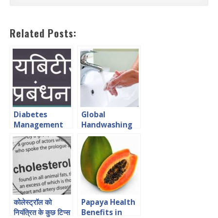
Related Posts:
Diabetes
Global
Management
Handwashing
in Hindi डायबिटीज
Day
का प्रबंधन
कोलेस्ट्रॉल को
Papaya Health
नियंत्रित के कुछ टिप्स
Benefits in