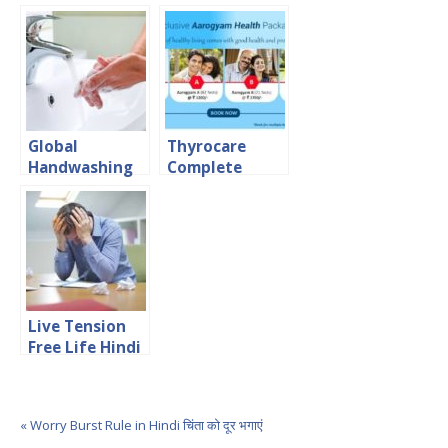
Hindi गाजर खाएं
आंवला के कुछ सामान्य
सेहत बनाएं
प्रयोग
Global
Thyrocare
Handwashing
Complete
Day
HealthCare
Package
Live Tension
Free Life Hindi
Article
« Worry Burst Rule in Hindi चिंता को दूर भगाएं