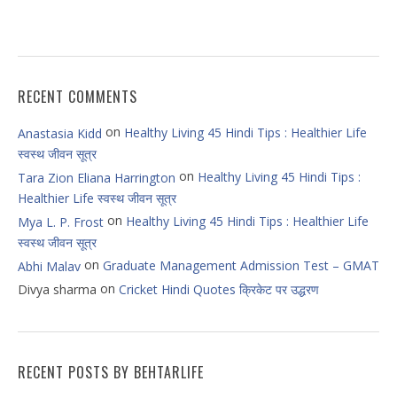
RECENT COMMENTS
on
Healthy Living 45 Hindi Tips : Healthier Life
Anastasia Kidd
स्वस्थ जीवन सूत्र
on
Healthy Living 45 Hindi Tips :
Tara Zion Eliana Harrington
Healthier Life स्वस्थ जीवन सूत्र
on
Healthy Living 45 Hindi Tips : Healthier Life
Mya L. P. Frost
स्वस्थ जीवन सूत्र
on
Graduate Management Admission Test – GMAT
Abhi Malav
on
Divya sharma
Cricket Hindi Quotes क्रिकेट पर उद्धरण
RECENT POSTS BY BEHTARLIFE