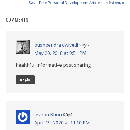
Save Time Personal Development Article समय कैसे बचाएं »
COMMENTS
says
pushpendra dwivedi
May 20, 2018 at 9:51 PM
healthful informative post sharing
Reply
says
Jeveon Khon
April 19, 2020 at 11:10 PM