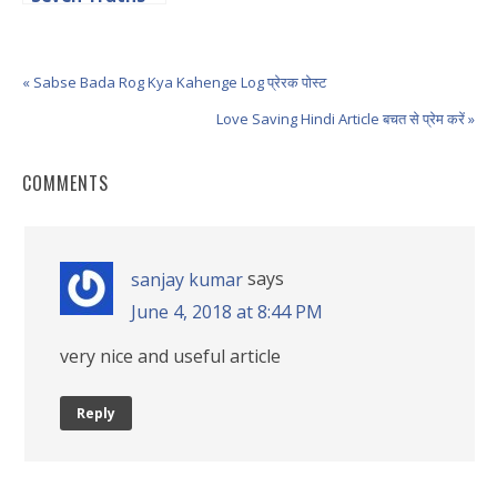
Motivational
Hindi Article
« Sabse Bada Rog Kya Kahenge Log प्रेरक पोस्ट
Love Saving Hindi Article बचत से प्रेम करें »
COMMENTS
says
sanjay kumar
June 4, 2018 at 8:44 PM
very nice and useful article
Reply