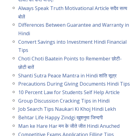
Always Speak Truth Motivational Article सदैव सत्य
बोलें
Differences Between Guarantee and Warranty in
Hindi
Convert Savings into Investment Hindi Financial
Tips
Choti Choti Baatein Points to Remember छोटी-
छोटी बातें
Shanti Sutra Peace Mantra in Hindi शांति सूत्र
Precautions During Giving Documents Hindi Tips
10 Percent Law for Students Self Help Article
Group Discussion Cracking Tips in Hindi
Job Search Tips Naukari Ki Khoj Hindi Lekh
Behtar Life Happy Zindgi खुशनुमा जिन्दगी
Man ke Hare Har मन के जीते जीत Hindi Anuched
Competitive Exams Application Filling Tips